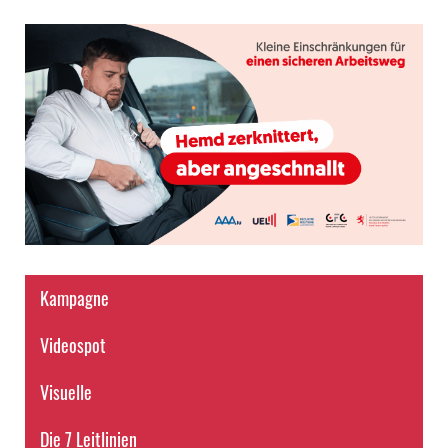
Kampagne
Videospot
Visuelle
Die 7 Leitlinien