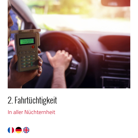
2. Fahrtüchtigkeit
In aller Nüchternheit