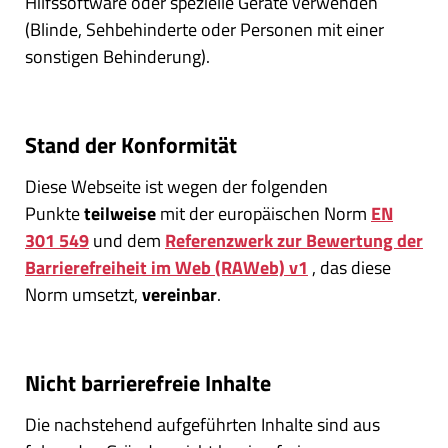
Hilfssoftware oder spezielle Geräte verwenden
(Blinde, Sehbehinderte oder Personen mit einer
sonstigen Behinderung).
Stand der
Konformität
Diese Webseite ist wegen der folgenden
Punkte
teilweise
mit der europäischen Norm
EN
301 549
und dem
Referenzwerk zur Bewertung der
Barrierefreiheit im Web (RAWeb) v1
, das diese
Norm umsetzt,
vereinbar
.
Nicht barrierefreie Inhalte
Die nachstehend aufgeführten Inhalte sind aus