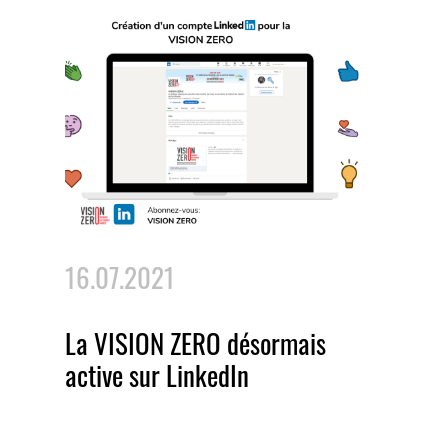
16.07.2021
La VISION ZERO désormais
active sur LinkedIn