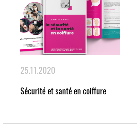
25.11.2020
Sécurité et santé en coiffure