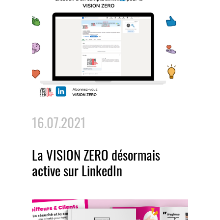
16.07.2021
La VISION ZERO désormais
active sur LinkedIn