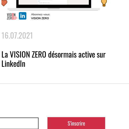
16.07.2021
La VISION ZERO désormais active sur
LinkedIn