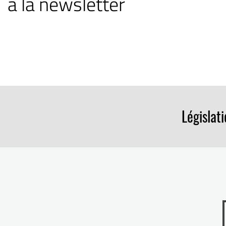
à la newsletter
Législat