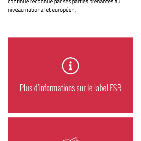
continue reconnue par ses parties prenantes au
niveau national et européen.
Plus d’informations sur le label ESR