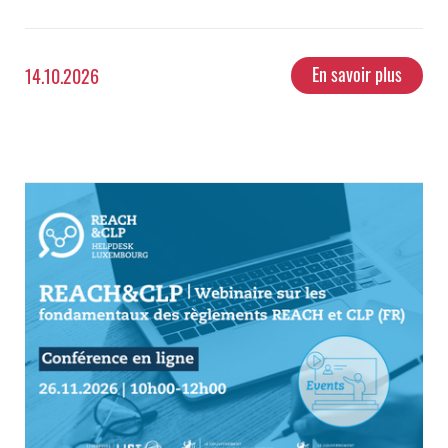
En savoir plus
14.10.2026
Webinaire sur les fondamentaux des règlements REACH