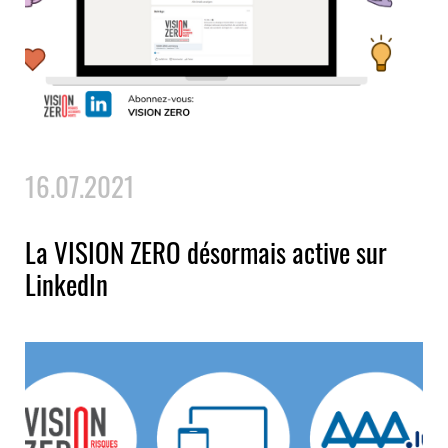
16.07.2021
La VISION ZERO désormais active sur
LinkedIn