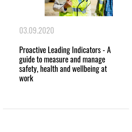
03.09.2020
Proactive Leading Indicators - A
guide to measure and manage
safety, health and wellbeing at
work