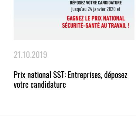
21.10.2019
Prix national SST: Entreprises, déposez
votre candidature