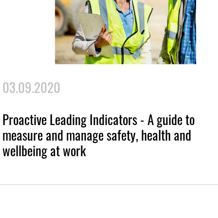
03.09.2020
Proactive Leading Indicators - A guide to
measure and manage safety, health and
wellbeing at work