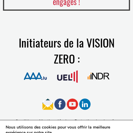
engagés !
Initiateurs de la VISION
ZERO :
Conditions
Mentions légales
Protection des données
Nous utilisons des cookies pour vous offrir la meilleure
Accessibilité
expérience sur notre site.