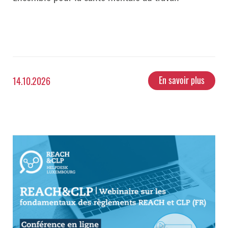
En savoir plus
14.10.2026
Webinaire sur les fondamentaux des règlements REACH