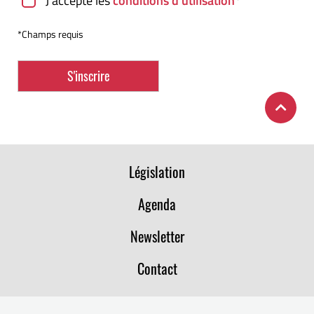
J’accepte les
conditions d’utilisation
*
*Champs requis
Législation
Agenda
Newsletter
Contact