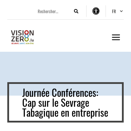
Aller
Aller
Aller
Changer 
au
au
au
Rechercher
Options
menu
contenu
pied
d’accessibilité
principal
de
page
Journée Conférences:
Cap sur le Sevrage
Tabagique en entreprise