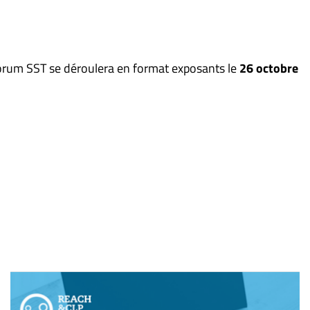
 Forum SST se déroulera en format exposants le
26 octobre
Webinaire sur les fondamentaux des règlements REACH 