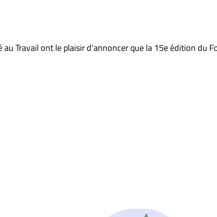
au Travail ont le plaisir d’annoncer que la 15e édition du
Ensemble pour la santé mentale au travail