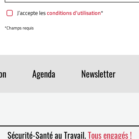
J’accepte les
conditions d’utilisation
*
*Champs requis
ion
Agenda
Newsletter
Sécurité-Santé au Travail.
Tous engagés !