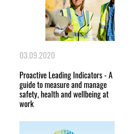
03.09.2020
Proactive Leading Indicators - A
guide to measure and manage
safety, health and wellbeing at
work