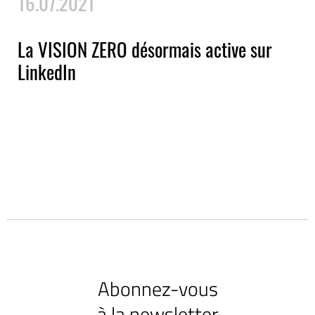
16.07.2021
La VISION ZERO désormais active sur
LinkedIn
Abonnez-vous
à la newsletter