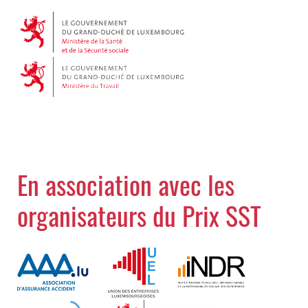
En association avec les
organisateurs du Prix SST