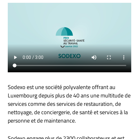
Sodexo est une société polyvalente offrant au
Luxembourg depuis plus de 40 ans une multitude de
services comme des services de restauration, de
nettoyage, de conciergerie, de santé et services à la
personne et de maintenance.
Sodexo engage plus de 2300 collaborateurs et est