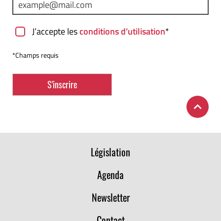
J’accepte les
conditions d’utilisation
*
*Champs requis
Législation
Agenda
Newsletter
Contact