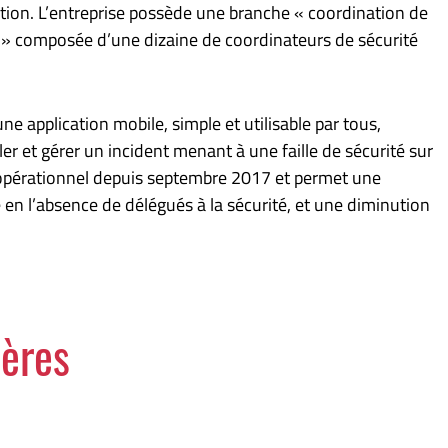
ction. L’entreprise possède une branche « coordination de
s » composée d’une dizaine de coordinateurs de sécurité
ne application mobile, simple et utilisable par tous,
er et gérer un incident menant à une faille de sécurité sur
est opérationnel depuis septembre 2017 et permet une
en l’absence de délégués à la sécurité, et une diminution
tères