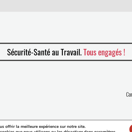
Sécurité-Santé au Travail.
Tous engagés !
Co
 offrir la meilleure expérience sur notre site.
 cookies que nous utilisons ou les désactiver dans
paramètres
.