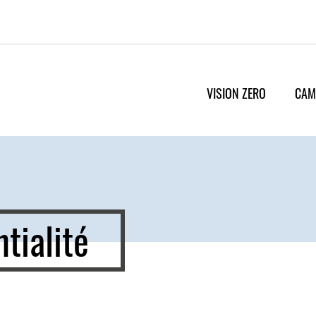
VISION ZERO
CAM
tialité