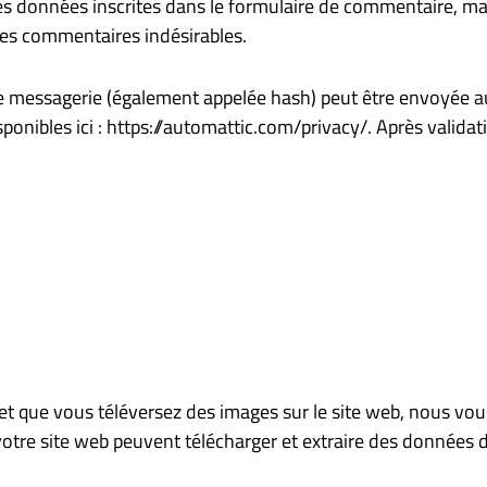
 données inscrites dans le formulaire de commentaire, mais 
des commentaires indésirables.
messagerie (également appelée hash) peut être envoyée au se
sponibles ici : https://automattic.com/privacy/. Après valida
·e et que vous téléversez des images sur le site web, nous v
tre site web peuvent télécharger et extraire des données d