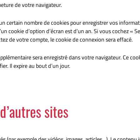
eture de votre navigateur.
n certain nombre de cookies pour enregistrer vos informat
d’un cookie d’option d’écran est d’un an. Si vous cochez « 
z de votre compte, le cookie de connexion sera effacé.
upplémentaire sera enregistré dans votre navigateur. Ce co
r. Il expire au bout d’un jour.
’autres sites
grés (par exemple des vidéos, images, articles…). Le contenu