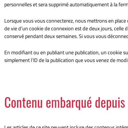
personnelles et sera supprimé automatiquement à la ferm
Lorsque vous vous connecterez, nous mettrons en place u
de vie d’un cookie de connexion est de deux jours, celle 
conservé pendant deux semaines. Si vous vous déconnecte
En modifiant ou en publiant une publication, un cookie s
simplement l’ID de la publication que vous venez de modifie
Contenu embarqué depuis d
Les articles de ce site peuvent inclure des contenus inté