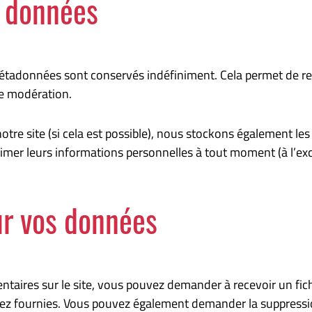
s données
métadonnées sont conservés indéfiniment. Cela permet de r
de modération.
r notre site (si cela est possible), nous stockons également l
pprimer leurs informations personnelles à tout moment (à l’exc
ur vos données
ntaires sur le site, vous pouvez demander à recevoir un fi
avez fournies. Vous pouvez également demander la suppress