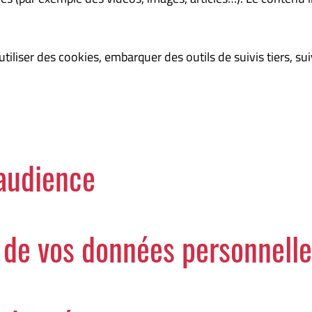
tiliser des cookies, embarquer des outils de suivis tiers, s
’audience
n de vos données personnell