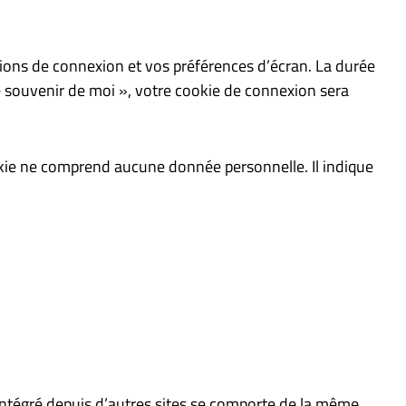
ions de connexion et vos préférences d’écran. La durée
Se souvenir de moi », votre cookie de connexion sera
okie ne comprend aucune donnée personnelle. Il indique
 intégré depuis d’autres sites se comporte de la même