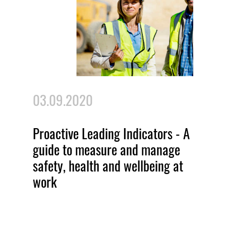
03.09.2020
Proactive Leading Indicators - A
guide to measure and manage
safety, health and wellbeing at
work