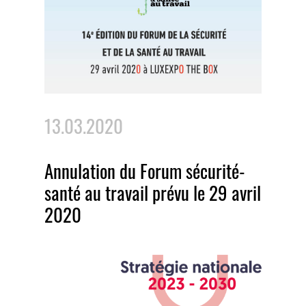
13.03.2020
Annulation du Forum sécurité-
santé au travail prévu le 29 avril
2020