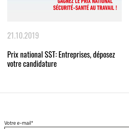
21.10.2019
Prix national SST: Entreprises, déposez
votre candidature
Votre e-mail*