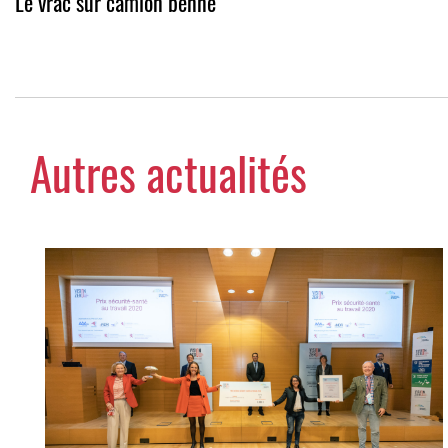
Le vrac sur camion benne
Autres actualités