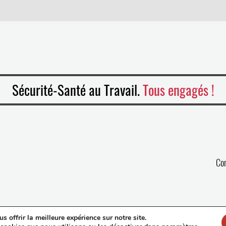
Sécurité-Santé au Travail.
Tous engagés !
Co
 offrir la meilleure expérience sur notre site.