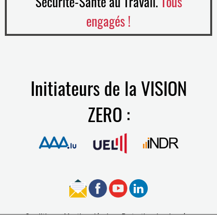
Sécurité-Santé au Travail.
Tous
engagés !
Initiateurs de la VISION
ZERO :