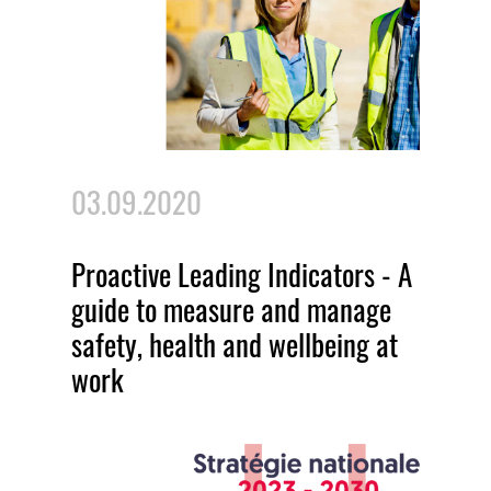
03.09.2020
Proactive Leading Indicators - A
guide to measure and manage
safety, health and wellbeing at
work