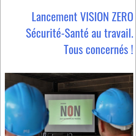
Lancement VISION ZERO
Sécurité-Santé au travail.
Tous concernés !