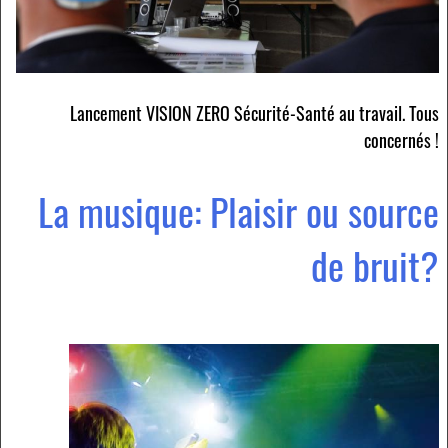
Lancement VISION ZERO Sécurité-Santé au travail. Tous
concernés !
La musique: Plaisir ou source
de bruit?