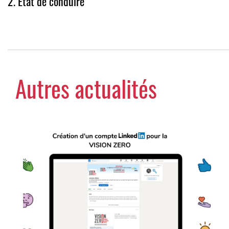
2. État de conduire
Autres actualités