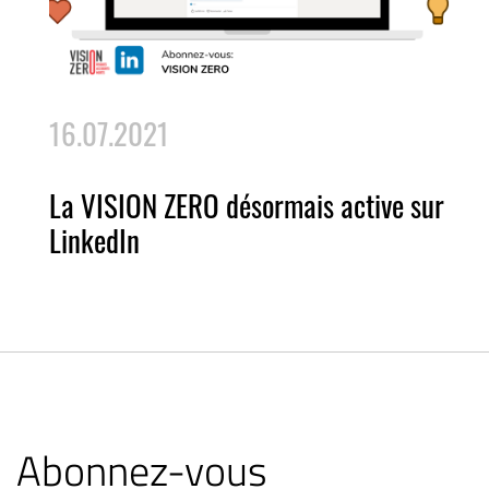
16.07.2021
La VISION ZERO désormais active sur
LinkedIn
Abonnez-vous