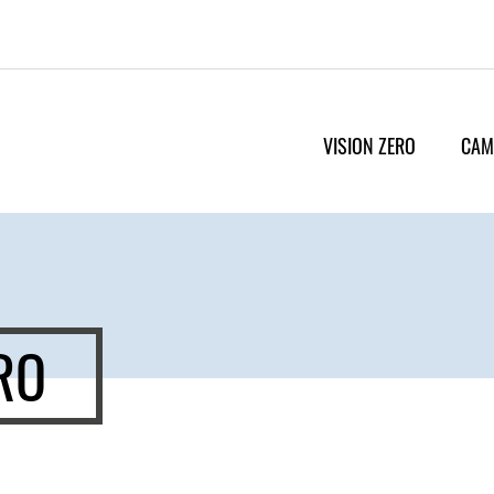
VISION ZERO
CAM
RO