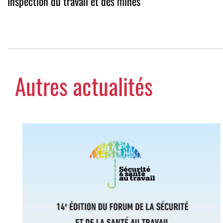
Inspection du travail et des mines
Autres actualités