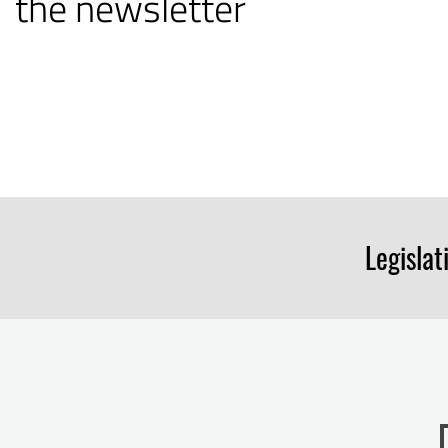
the newsletter
Legislat