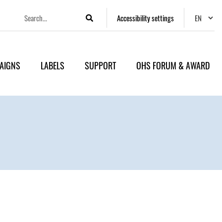
Changer
Accessibility settings
Search
AIGNS
LABELS
SUPPORT
OHS FORUM & AWARD