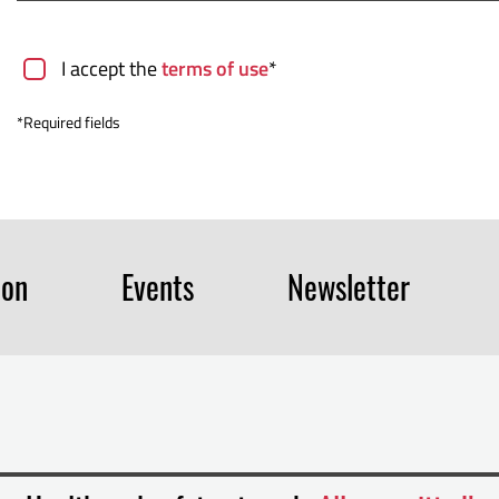
Terms of use
I accept the
terms of use
*
*Required fields
ion
Events
Newsletter